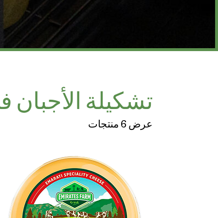
تشكيلة الأجبان ف
عرض 6 منتجات