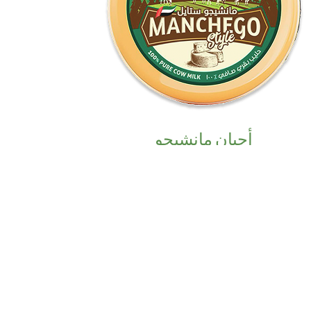
أجبان مانشيجو
اكتشف المزيد