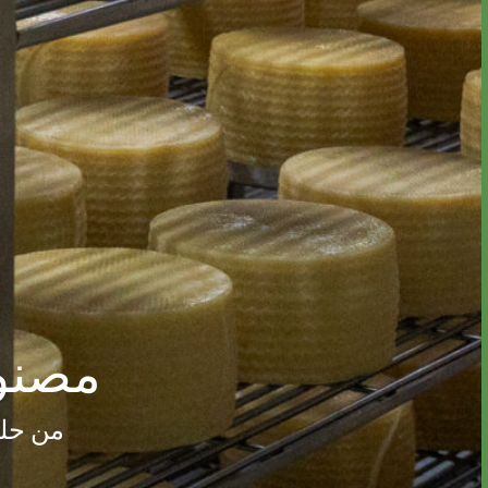
مصنوع
من حلي