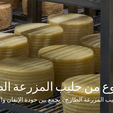
 من حليب المزرعة ال
ب المزرعة الطازج ، يجمع بين جودة الإتقان وال